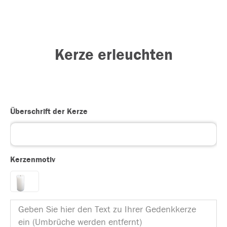
Kerze erleuchten
Überschrift der Kerze
Kerzenmotiv