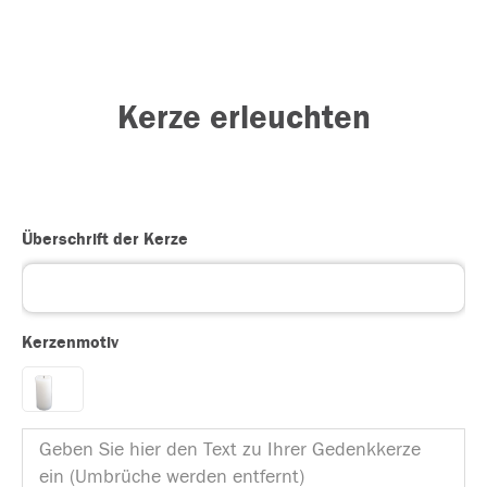
Kerze erleuchten
Überschrift der Kerze
Kerzenmotiv