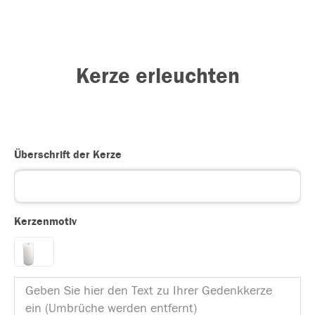
Kerze erleuchten
Überschrift der Kerze
Kerzenmotiv