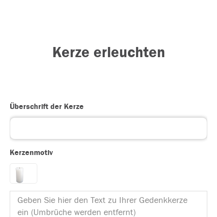
Kerze erleuchten
Überschrift der Kerze
Kerzenmotiv