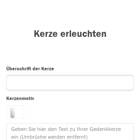
Kerze erleuchten
Überschrift der Kerze
Kerzenmotiv