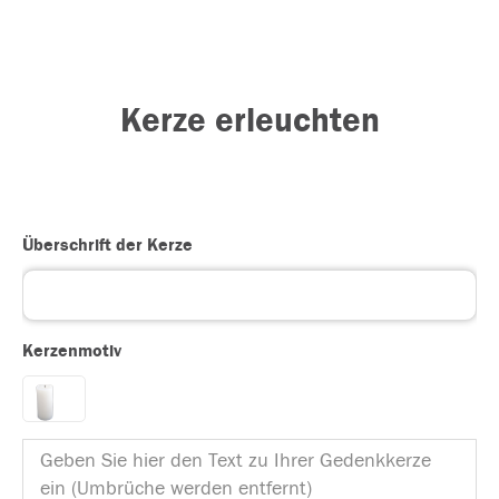
Kerze erleuchten
Überschrift der Kerze
Kerzenmotiv