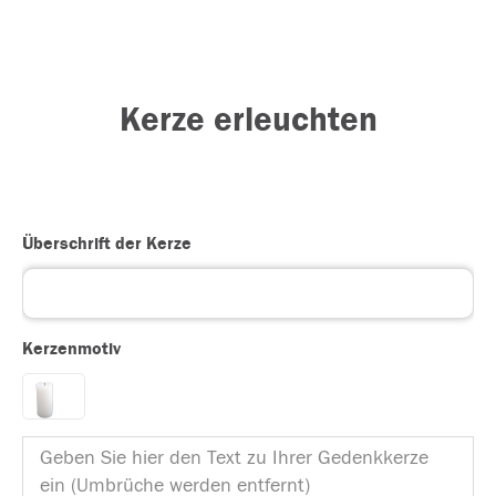
Kerze erleuchten
Überschrift der Kerze
Kerzenmotiv