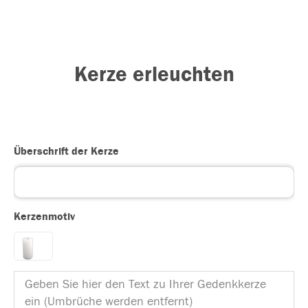
Kerze erleuchten
Überschrift der Kerze
Kerzenmotiv