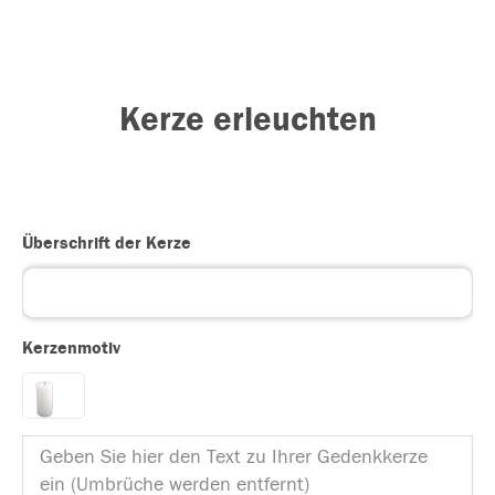
Kerze erleuchten
Überschrift der Kerze
Kerzenmotiv