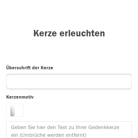
Kerze erleuchten
Überschrift der Kerze
Kerzenmotiv