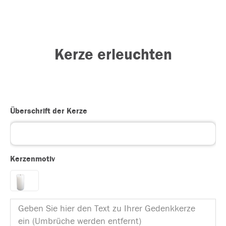
Kerze erleuchten
Überschrift der Kerze
Kerzenmotiv