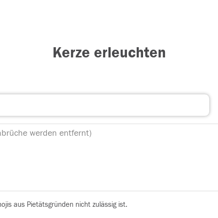
Kerze erleuchten
is aus Pietätsgründen nicht zulässig ist.