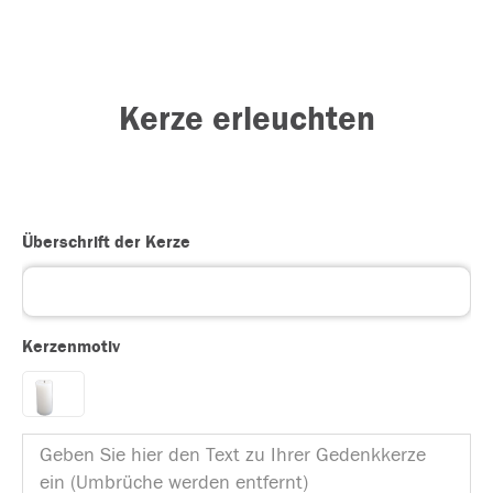
Kerze erleuchten
Überschrift der Kerze
Kerzenmotiv