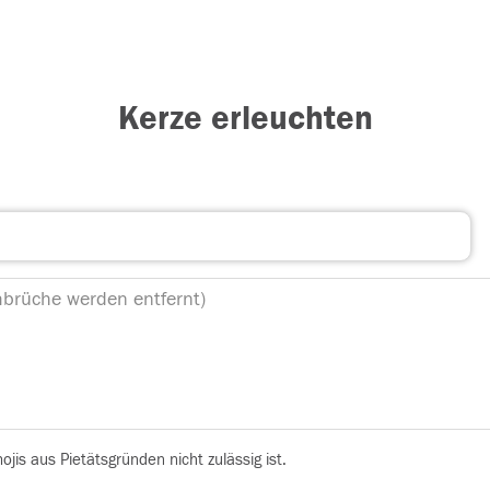
Kerze erleuchten
is aus Pietätsgründen nicht zulässig ist.