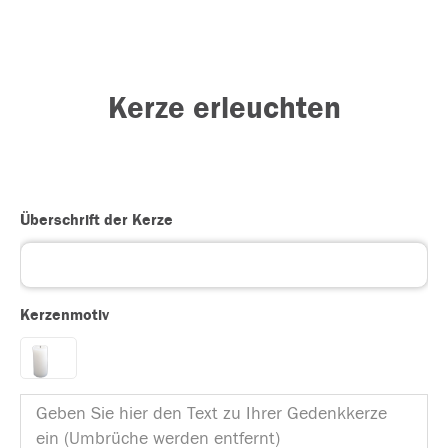
Kerze erleuchten
Überschrift der Kerze
Kerzenmotiv