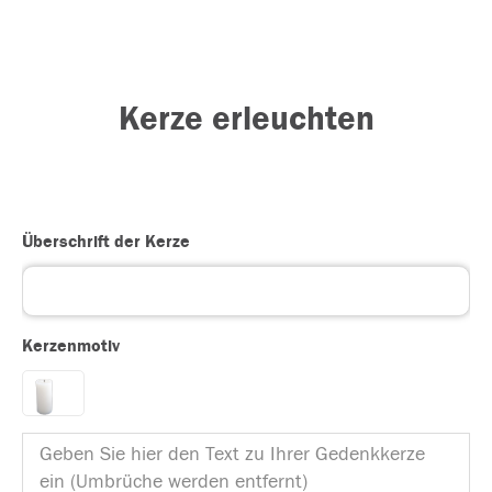
Kerze erleuchten
Überschrift der Kerze
Kerzenmotiv