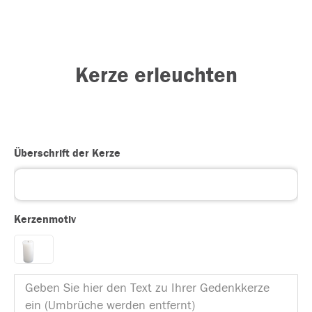
Kerze erleuchten
Überschrift der Kerze
Kerzenmotiv