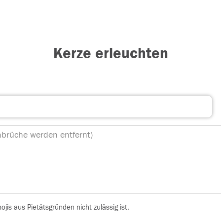
Kerze erleuchten
is aus Pietätsgründen nicht zulässig ist.