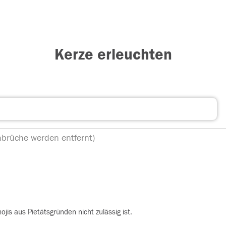
Kerze erleuchten
is aus Pietätsgründen nicht zulässig ist.