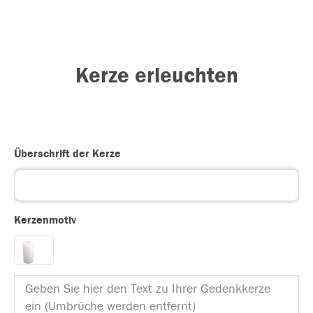
Kerze erleuchten
Überschrift der Kerze
Kerzenmotiv