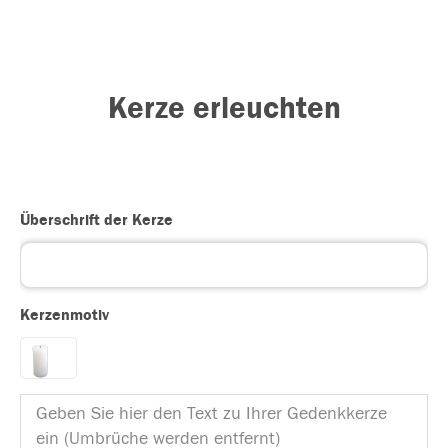
Kerze erleuchten
Überschrift der Kerze
Kerzenmotiv