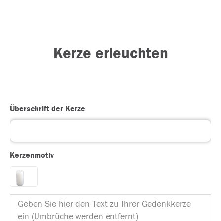
Kerze erleuchten
Überschrift der Kerze
Kerzenmotiv