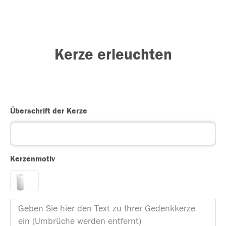
Kerze erleuchten
Überschrift der Kerze
Kerzenmotiv