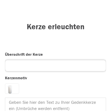
Kerze erleuchten
Überschrift der Kerze
Kerzenmotiv