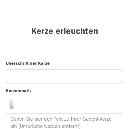
Kerze erleuchten
Überschrift der Kerze
Kerzenmotiv