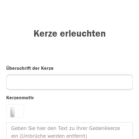
Kerze erleuchten
Überschrift der Kerze
Kerzenmotiv