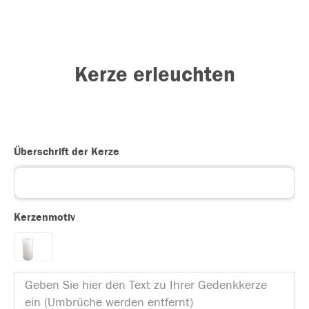
Kerze erleuchten
Überschrift der Kerze
Kerzenmotiv