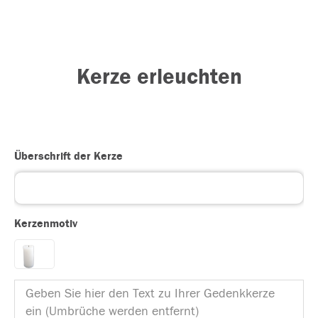
Kerze erleuchten
Überschrift der Kerze
Kerzenmotiv