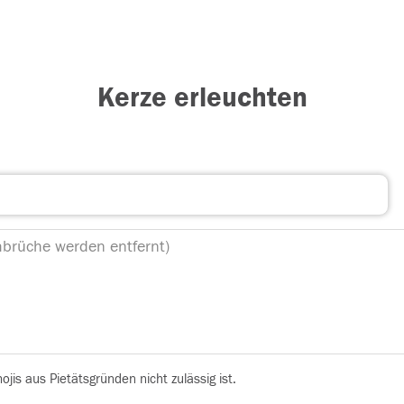
Kerze erleuchten
is aus Pietätsgründen nicht zulässig ist.