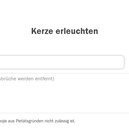
Kerze erleuchten
is aus Pietätsgründen nicht zulässig ist.