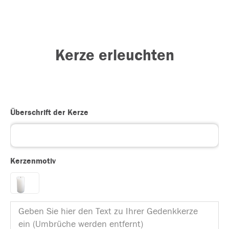
Kerze erleuchten
Überschrift der Kerze
Kerzenmotiv