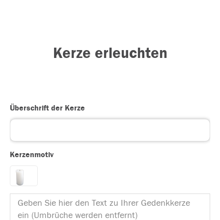
Kerze erleuchten
Überschrift der Kerze
Kerzenmotiv