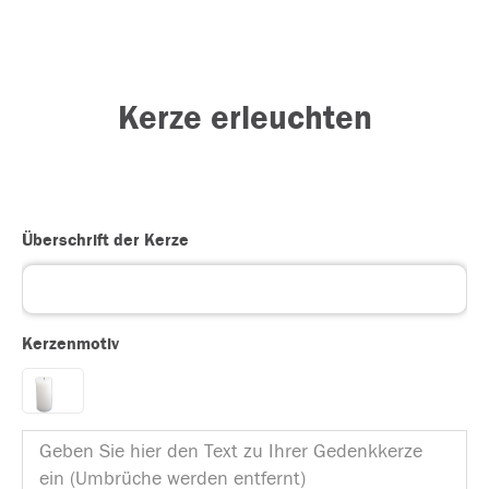
Kerze erleuchten
Überschrift der Kerze
Kerzenmotiv