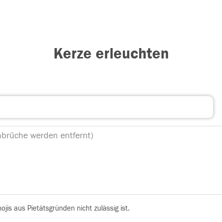
Kerze erleuchten
is aus Pietätsgründen nicht zulässig ist.