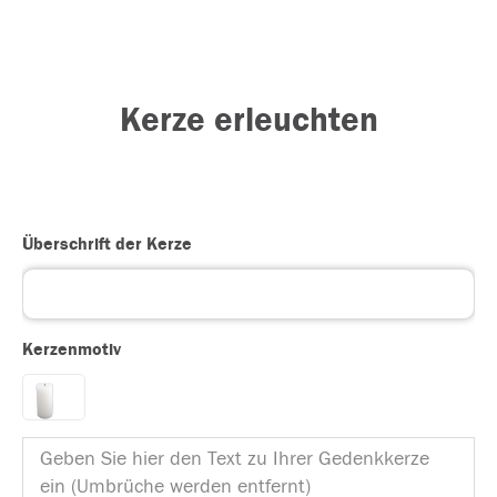
Kerze erleuchten
Überschrift der Kerze
Kerzenmotiv