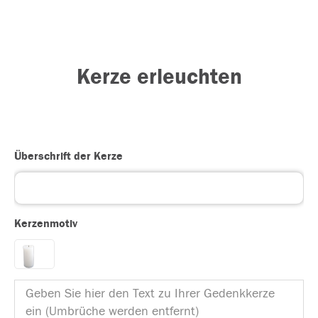
Kerze erleuchten
Überschrift der Kerze
Kerzenmotiv