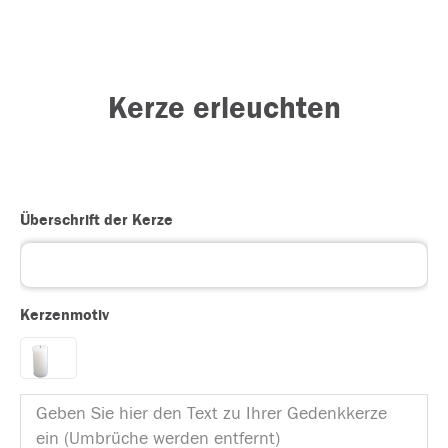
Kerze erleuchten
Überschrift der Kerze
Kerzenmotiv