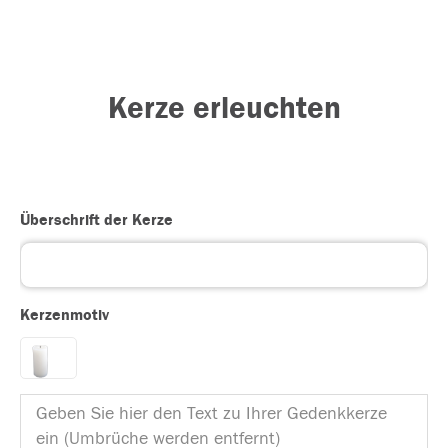
Kerze erleuchten
Überschrift der Kerze
Kerzenmotiv