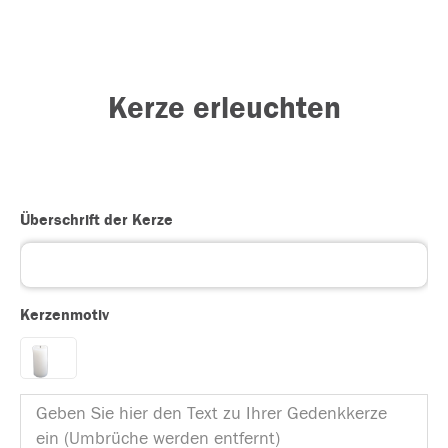
Kerze erleuchten
Überschrift der Kerze
Kerzenmotiv