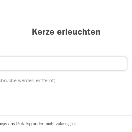
Kerze erleuchten
is aus Pietätsgründen nicht zulässig ist.