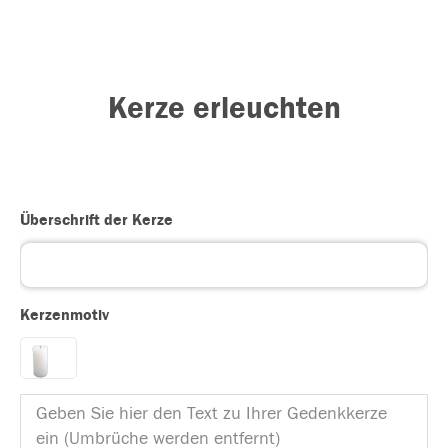
Kerze erleuchten
Überschrift der Kerze
Kerzenmotiv