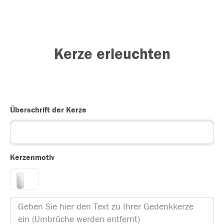
Kerze erleuchten
Überschrift der Kerze
Kerzenmotiv