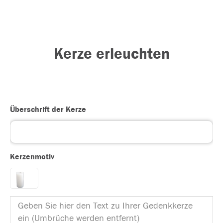
Kerze erleuchten
Überschrift der Kerze
Kerzenmotiv