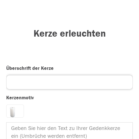
Kerze erleuchten
Überschrift der Kerze
Kerzenmotiv