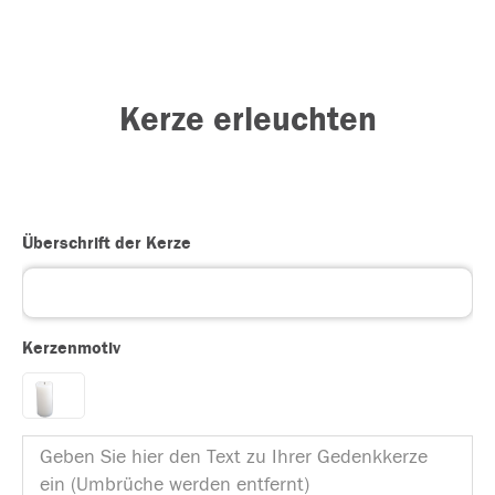
Kerze erleuchten
Überschrift der Kerze
Kerzenmotiv