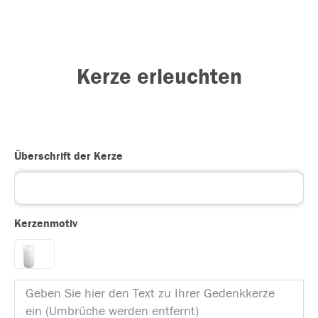
Kerze erleuchten
Überschrift der Kerze
Kerzenmotiv