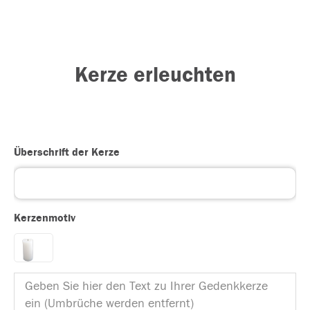
Kerze erleuchten
Überschrift der Kerze
Kerzenmotiv