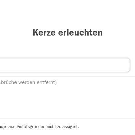
Kerze erleuchten
is aus Pietätsgründen nicht zulässig ist.