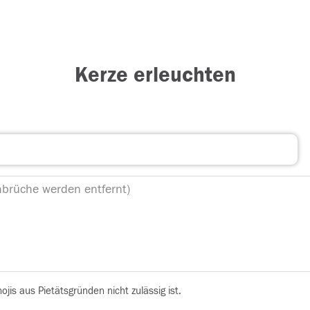
Kerze erleuchten
is aus Pietätsgründen nicht zulässig ist.