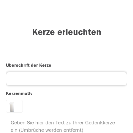
Kerze erleuchten
Überschrift der Kerze
Kerzenmotiv